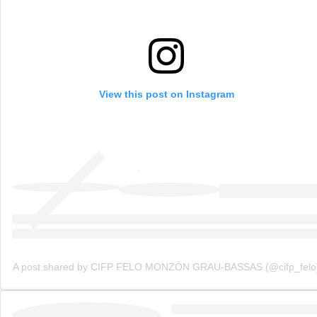
View this post on Instagram
A post shared by CIFP FELO MONZÓN GRAU-BASSAS (@cifp_felo