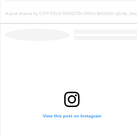
A post shared by CIFP FELO MONZÓN GRAU-BASSAS (@cifp_felo
View this post on Instagram