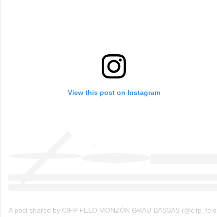
View this post on Instagram
A post shared by CIFP FELO MONZÓN GRAU-BASSAS (@cifp_felo