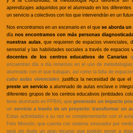
y a la Comunidad, la metodología ApS favorece sin d
aprendizajes adquiridos por el alumnado en los diferentes
un servicio a colectivos con los que intervendrán en un futur
Nos encontramos en un escenario en el que
se aborda un 
día
nos encontramos con más personas diagnosticada
nuestras aulas
, que requieren de espacios vivenciales, do
sensorial y las habilidades sociales a través de espacios 
docentes de los centros educativos de Canarias
encuentran día a día inmersos en el uso de metodologías 
alumnado con el que trabajan, así como la falta de espacio
cabo aulas vivenciales
,
justifica la necesidad de que 
preste un servicio
a alumnado de aulas enclave o integra
diferentes grupos de los centros educativos (entidades co
tiene alumnado en FPBA), que
generarán un impacto pos
un
servicio a través de un proyecto: transformar un aul
Estas actividades a su vez se complementarán con el aula
Felo Monzón, que cuenta con sistema innovador por medio
será sin duda un gran recurso que podrán poner a dis