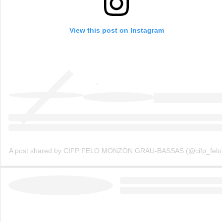
View this post on Instagram
A post shared by CIFP FELO MONZÓN GRAU-BASSAS (@cifp_felo