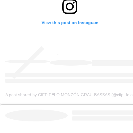
View this post on Instagram
A post shared by CIFP FELO MONZÓN GRAU-BASSAS (@cifp_felo