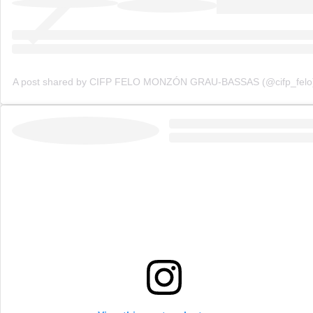
A post shared by CIFP FELO MONZÓN GRAU-BASSAS (@cifp_felo