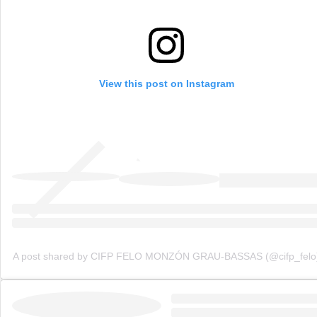
View this post on Instagram
A post shared by CIFP FELO MONZÓN GRAU-BASSAS (@cifp_felo