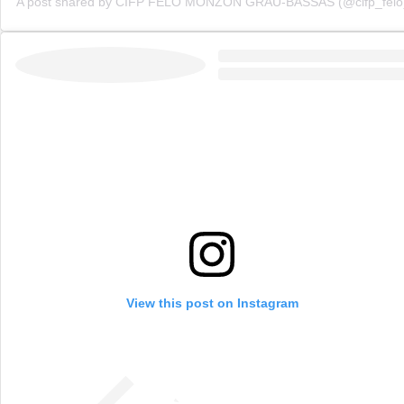
A post shared by CIFP FELO MONZÓN GRAU-BASSAS (@cifp_felo
View this post on Instagram