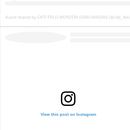
A post shared by CIFP FELO MONZÓN GRAU-BASSAS (@cifp_felo
View this post on Instagram