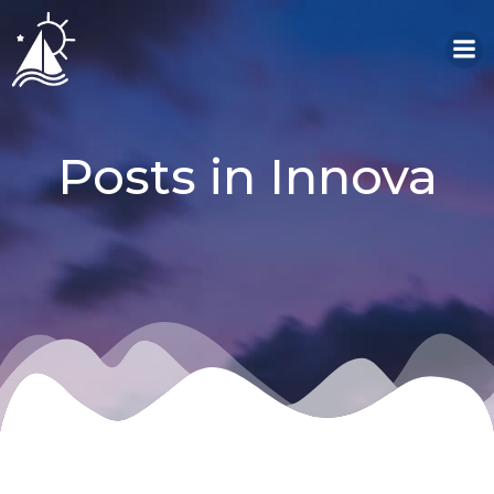
Saltar
al
contenido
Posts in
Innova