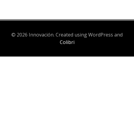
© 2026 Innovación. Created using WordPress and
Colibri